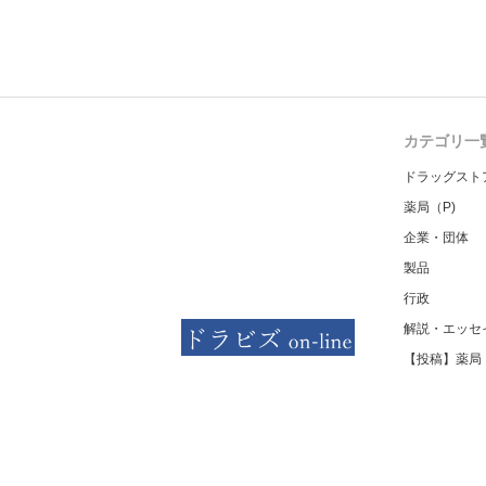
カテゴリ一
ドラッグスト
薬局（P)
企業・団体
製品
行政
解説・エッセ
【投稿】薬局