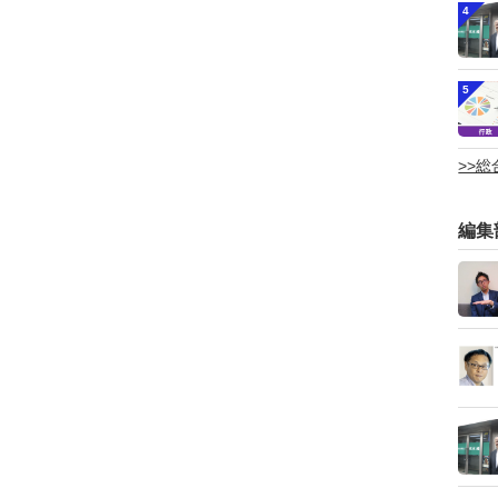
4
5
>>
編集