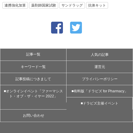
連携強化加算
薬剤師国家試験
サンドラッグ
抗体キット
記事一覧
人気の記事
キーワード一覧
運営元
記事投稿につきまして
プライバシーポリシー
■オンラインイベント「ファーマシス
■有料版「ドラビズ for Pharmacy」
ト・オブ・ザ・イヤー 2022」
■ドラビズ主催イベント
お問い合わせ