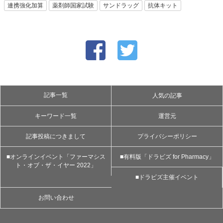
連携強化加算
薬剤師国家試験
サンドラッグ
抗体キット
記事一覧
人気の記事
キーワード一覧
運営元
記事投稿につきまして
プライバシーポリシー
■オンラインイベント「ファーマシス
■有料版「ドラビズ for Pharmacy」
ト・オブ・ザ・イヤー 2022」
■ドラビズ主催イベント
お問い合わせ