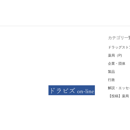
カテゴリ一
ドラッグスト
薬局（P)
企業・団体
製品
行政
解説・エッセ
【投稿】薬局