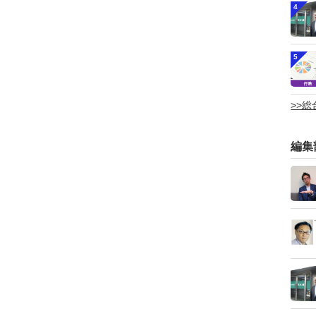
4
5
>>
編集