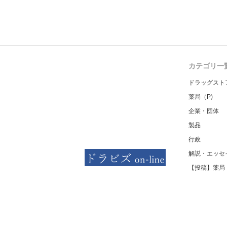
カテゴリ一
ドラッグスト
薬局（P)
企業・団体
製品
行政
解説・エッセ
【投稿】薬局