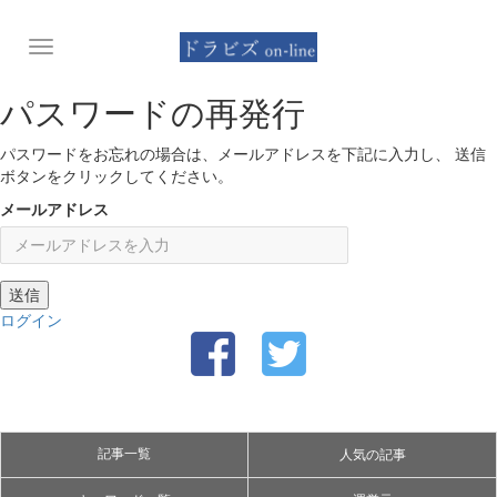
Toggle
navigation
パスワードの再発行
パスワードをお忘れの場合は、メールアドレスを下記に入力し、 送信
ボタンをクリックしてください。
メールアドレス
ログイン
記事一覧
人気の記事