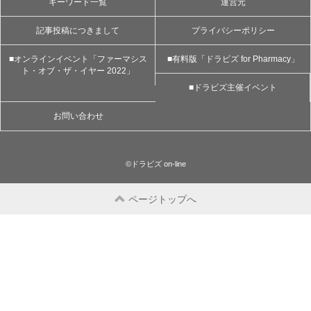
キーワード一覧
運営元
記事投稿につきまして
プライバシーポリシー
■オンラインイベント「ファーマシス
■有料版「ドラビズ for Pharmacy」
ト・オブ・ザ・イヤー 2022」
■ドラビズ主催イベント
お問い合わせ
©ドラビズ on-line
ページトップへ