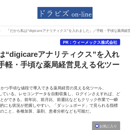
「だから私は“digicareアナリティクス”を入れました」／手軽・手頃な薬局
PR：ウィーメックス株式会社
“digicareアナリティクス”を入れ
手軽・手頃な薬局経営見える化ツー
なく、かつ手頃な値段で導入できる薬局経営の見える化ツール、
を拡大している。レセコンデータを自動収集し、ログインさえすれば、ど
とができる。前年比、前月比、前週比などもクリック作業で一瞬
的にも状況が把握しやすい。「ダッシュボード」で見られる指標
のこと、各種加算、薬剤、患者分析なども可能だ。
お気に入り