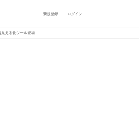
新規登録
ログイン
経営見える化ツール登場