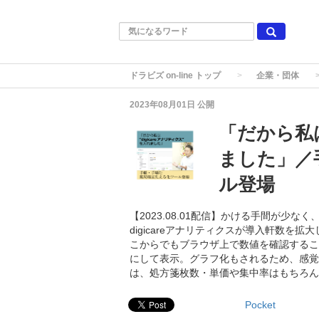
ドラビズ on-line トップ
企業・団体
2023年08月01日
公開
「だから私は
ました」／
ル登場
【2023.08.01配信】かける手間が少
digicareアナリティクスが導入軒数
こからでもブラウザ上で数値を確認するこ
にして表示。グラフ化もされるため、感覚
は、処方箋枚数・単価や集中率はもちろん
Pocket