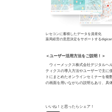
レセコンに蓄積したデータを資産化
薬局経営の意思決定をサポートするdigic
＜ユーザー活用方法をご説明！＞
ウィーメックス株式会社デジタルヘルス事
ティクスの導入方法やユーザーで主に使
トにまとめたオンラインセミナーを複
の画面を用いながらの説明もあり、具
いいね！と思ったらシェア！