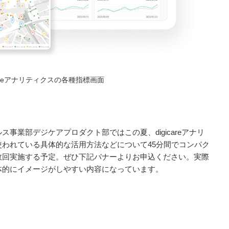
areアナリティクスの各種指標画面
業部デジケアプロダクト部ではこの夏、digicareアナリ
われている具体的な活用方法などについて45分間でコンパク
数回実施する予定。ぜひ下記バナーよりお申込ください。実際
体的にイメージがしやすい内容になっています。